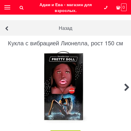
Адам и Ева - магазин для
0
взрослых.
Назад
Кукла с вибрацией Лионелла, рост 150 см