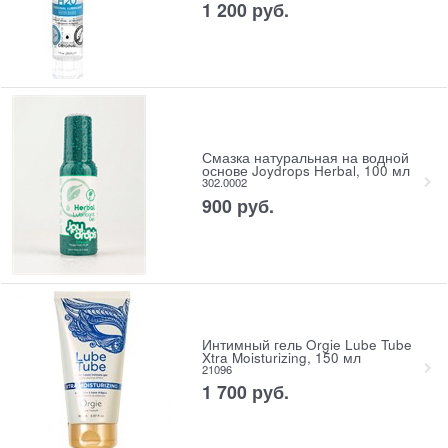
1 200
 руб.
Смазка натуральная на водной
основе Joydrops Herbal, 100 мл
302.0002
900
 руб.
Интимный гель Orgie Lube Tube
Xtra Moisturizing, 150 мл
21096
1 700
 руб.