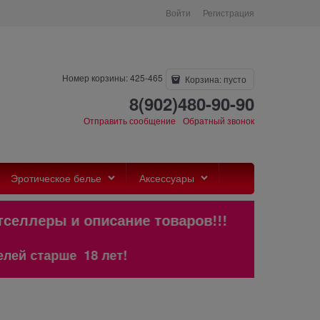
Войти
Регистрация
Номер корзины: 425-465
Корзина:
пусто
8(902)480-90-90
Отправить сообщение
Обратный звонок
Эротическое белье
Аксессуары
селлеры и описание товаров!!!
ше 18 лет!