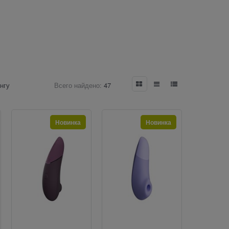
нгу
Всего найдено:
47
Новинка
Новинка