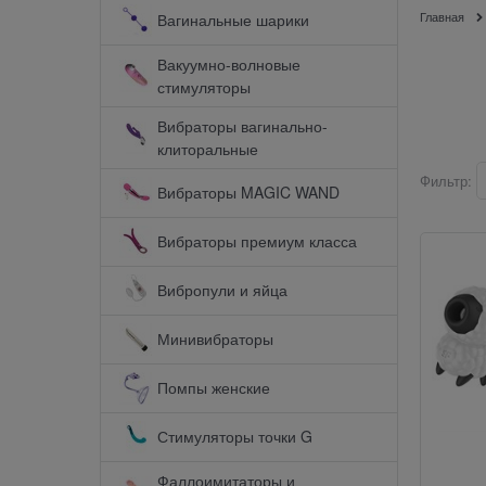
Главная
Вагинальные шарики
Вакуумно-волновые
стимуляторы
Вибраторы вагинально-
клиторальные
Фильтр:
Вибраторы MAGIC WAND
Вибраторы премиум класса
Вибропули и яйца
Минивибраторы
Помпы женские
Стимуляторы точки G
Фаллоимитаторы и