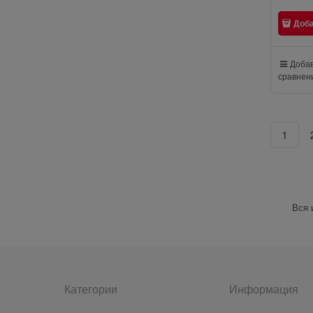
Доб
Добав
сравнен
1
Вся 
Категории
Информация