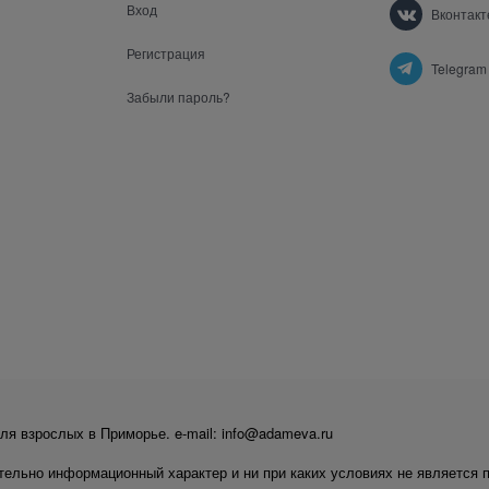
Вход
Вконтакт
Регистрация
Telegram
Забыли пароль?
ля взрослых в Приморье. e-mail: info@adameva.ru
тельно информационный характер и ни при каких условиях не является 