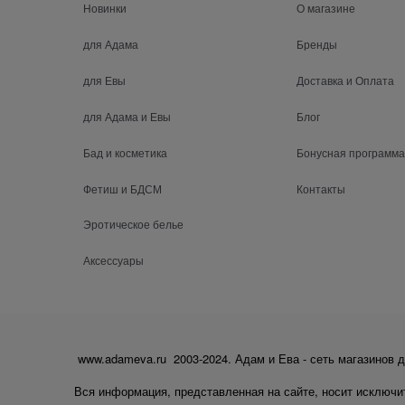
Новинки
О магазине
для Адама
Бренды
для Евы
Доставка и Оплата
для Адама и Евы
Блог
Бад и косметика
Бонусная программа
Фетиш и БДСМ
Контакты
Эротическое белье
Аксессуары
www.adameva.ru 2003-2024. Адам и Ева - сеть магазинов д
Вся информация, представленная на сайте, носит исключи