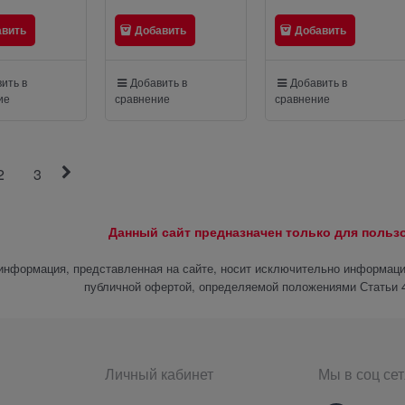
авить
Добавить
Добавить
ить в
Добавить в
Добавить в
ие
сравнение
сравнение
2
3
Данный сайт предназначен только для поль
информация, представленная на сайте, носит исключительно информацио
публичной офертой, определяемой положениями Статьи 4
Личный кабинет
Мы в соц сет