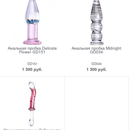
Анальная пробка Delicate
Анальная пробка Midnight
Flower GD151
GD034
GD151
GD034
1 300
 руб.
1 300
 руб.