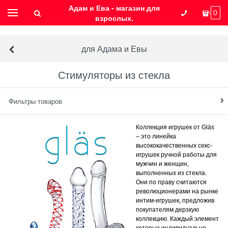
Адам и Ева - магазин для
0
взрослых.
для Адама и Евы
Стимуляторы из стекла
Фильтры товаров
Коллекция игрушек от Gläs
– это линейка
высококачественных секс-
игрушек ручной работы для
мужчин и женщин,
выполненных из стекла.
Они по праву считаются
революционерами на рынке
интим-игрушек, предложив
покупателям дерзкую
коллекцию. Каждый элемент