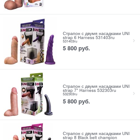
Страпон с двумя насадками UNI
strap 6 Harness 531403ru
531403ru
5 800
 руб.
Страпон с двумя насадками UNI
strap 7" Harness 532303ru
532303ru
5 800
 руб.
Страпон с двумя насадками UNI
strap 8 Black belt champion