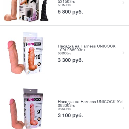
531503ru
531503ru
5 800
 руб.
Насадка на Harness UNICOCK
10"d 088903ru
088903ru
3 300
 руб.
Насадка на Harness UNICOCK 9"d
083303ru
083303ru
3 100
 руб.