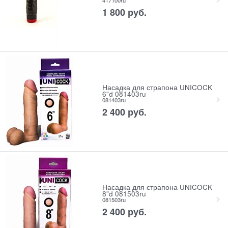
417100ru
1 800
 руб.
Насадка для страпона UNICOCK
6"d 081403ru
081403ru
2 400
 руб.
Насадка для страпона UNICOCK
8"d 081503ru
081503ru
2 400
 руб.