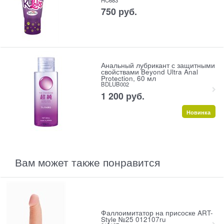
750
 руб.
Анальный лубрикант с защитными
свойствами Beyond Ultra Anal
Protection, 60 мл
BDLUB002
1 200
 руб.
Новинка
Вам может также понравится
Фаллоимитатор на присоске ART-
Style №25 012107ru