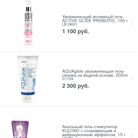
Увлажняющий интимный гель
ACTIVE GLIDE PREBIOTIC, 100 г
LB-29001
1 100
 руб.
AQUAglide увлажняющая гель-
смазка на водной основе, 200ml
011704
2 300
 руб.
Анальный гель-стимулятор
KULOKO с согревающим и
вибрационным эффектом, 15 г
HC683