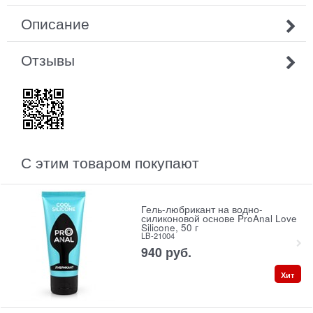
Описание
Отзывы
С этим товаром покупают
Гель-любрикант на водно-
силиконовой основе ProAnal Love
Silicone, 50 г
LB-21004
940
 руб.
Хит