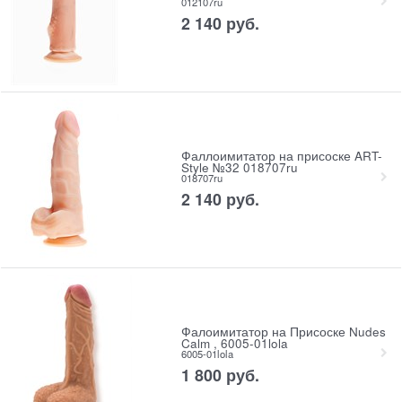
012107ru
2 140
 руб.
Фаллоимитатор на присоске ART-
Style №32 018707ru
018707ru
2 140
 руб.
Фалоимитатор на Присоске Nudes
Calm , 6005-01lola
6005-01lola
1 800
 руб.