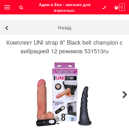
Адам и Ева - магазин для
0
взрослых.
Назад
Комплект UNI strap 8" Black belt champion с
вибрацией 12 режимов 531513ru