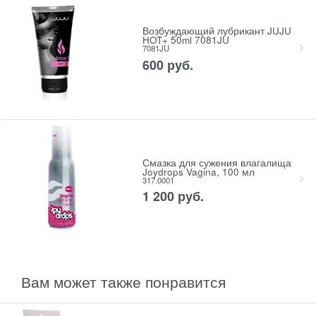
Возбуждающий лубрикант JUJU
HOT+ 50ml 7081JU
7081JU
600
 руб.
Смазка для сужения влагалища
Joydrops Vagina, 100 мл
317.0001
1 200
 руб.
Вам может также понравится