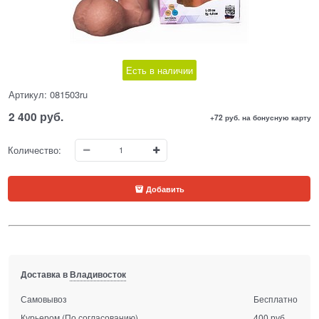
Есть в наличии
Артикул:
081503ru
2 400
 руб.
+72 руб. на бонусную карту
Количество:
Добавить
Доставка в
Владивосток
Самовывоз
Бесплатно
Курьером
(По согласованию)
400 руб.