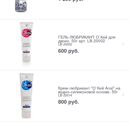
ГЕЛЬ-ЛЮБРИКАНТ О`Кей для
двоих, 50г арт. LB-20002
LB-20002
600
 руб.
Крем-любрикант "О`Кей Anal" на
водно-силиконовой основе, 50г
LB-20014
800
 руб.