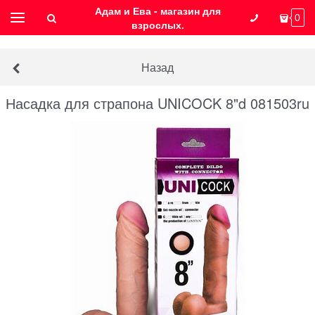
Адам и Ева - магазин для
0
взрослых.
Назад
Насадка для страпона UNICOCK 8"d 081503ru