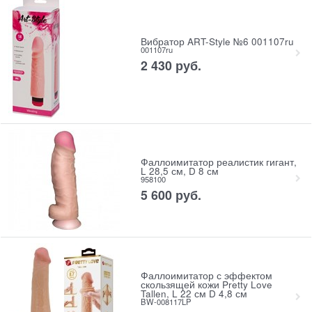
Вибратор ART-Style №6 001107ru
001107ru
2 430
 руб.
Фаллоимитатор реалистик гигант,
L 28,5 см, D 8 см
958100
5 600
 руб.
Фаллоимитатор с эффектом
скользящей кожи Pretty Love
Tallen, L 22 см D 4,8 см
BW-008117LP