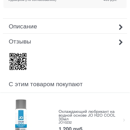
Описание
Отзывы
С этим товаром покупают
Охлаждающий любрикант на
водной основе JO H2O COOL
30мл
JO10232
1 200
 руб.