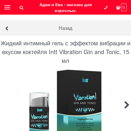
Адам и Ева - магазин для
0
взрослых.
Назад
Жидкий интимный гель с эффектом вибрации и
вкусом коктейля Intt Vibration Gin and Tonic, 15
мл