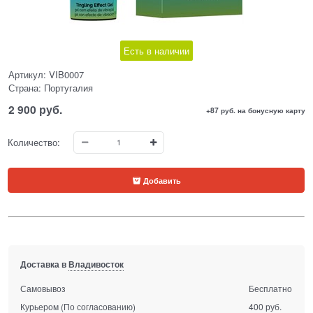
Есть в наличии
Артикул:
VIB0007
Страна:
Португалия
2 900
 руб.
+87 руб. на бонусную карту
Количество:
Добавить
Доставка в
Владивосток
Самовывоз
Бесплатно
Курьером
(По согласованию)
400 руб.