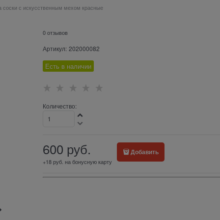
а соски с искусственным мехом красные
0 отзывов
Артикул:
202000082
Есть в наличии
Количество:
600
 руб.
Добавить
+18 руб. на бонусную карту