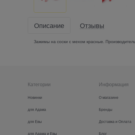
Описание
Отзывы
Зажимы на соски с мехом красные. Производител
Категории
Информация
Новинки
О магазине
для Адама
Бренды
для Евы
Доставка и Оплата
для Адама и Евы
Блог