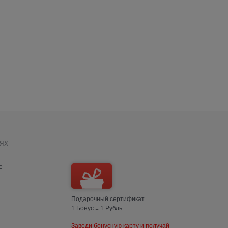
ях
е
Подарочный сертификат
1 Бонус = 1 Рубль
Заведи бонусную карту и получай