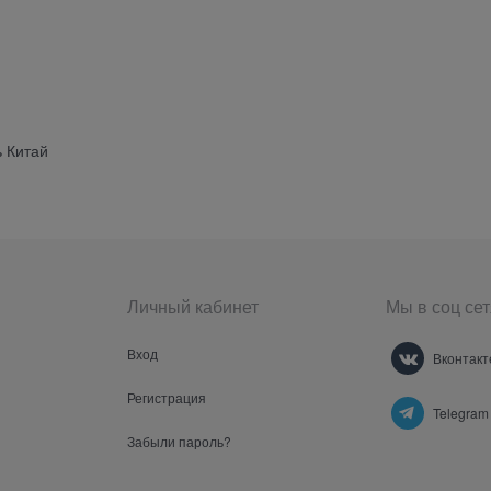
ь Китай
Личный кабинет
Мы в соц сет
Вход
Вконтакт
Регистрация
Telegram
Забыли пароль?