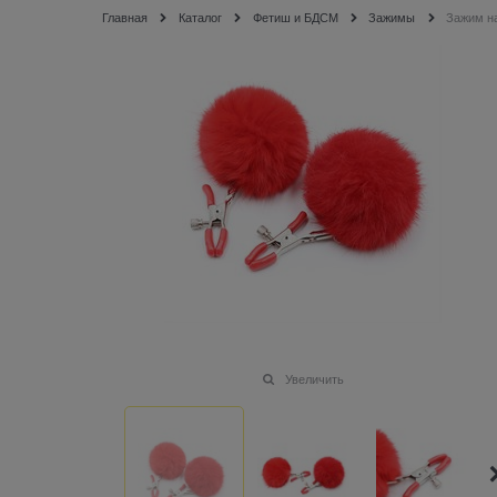
Главная
Каталог
Фетиш и БДСМ
Зажимы
Зажим н
Увеличить