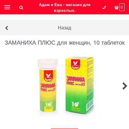
Адам и Ева - магазин для
0
взрослых.
Назад
ЗАМАНИХА ПЛЮС для женщин, 10 таблеток