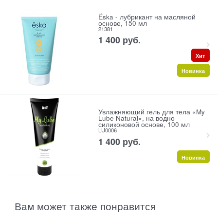
Ёska - лубрикант на масляной
основе, 150 мл
21381
1 400
 руб.
Хит
Новинка
Увлажняющий гель для тела «My
Lube Natural», на водно-
силиконовой основе, 100 мл
LU0006
1 400
 руб.
Новинка
Вам может также понравится