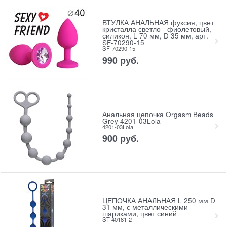
ВТУЛКА АНАЛЬНАЯ фуксия, цвет
кристалла светло - фиолетовый,
силикон, L 70 мм, D 35 мм, арт.
SF-70290-15
SF-70290-15
990
 руб.
Анальная цепочка Orgasm Beads
Grey 4201-03Lola
4201-03Lola
900
 руб.
ЦЕПОЧКА АНАЛЬНАЯ L 250 мм D
31 мм, с металлическими
шариками, цвет синий
ST-40181-2