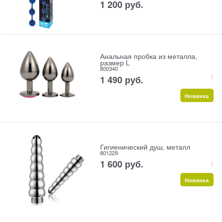
1 200
 руб.
Анальная пробка из металла,
размер L
800340
1 490
 руб.
Новинка
Гигиенический душ, металл
801229
1 600
 руб.
Новинка