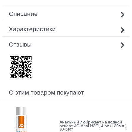
Описание
Характеристики
Отзывы
С этим товаром покупают
Анальный любрикант на водной
основе JO Anal H2O, 4 oz (120мл.)
JO40107