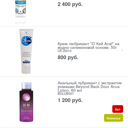
2 400
 руб.
Крем-любрикант "О`Кей Anal" на
водно-силиконовой основе, 50г
LB-20014
800
 руб.
Анальный лубрикант с экстрактом
ромашки Beyond Back Door Anus
Lotion, 60 мл
BDLUB007
1 200
 руб.
Хит
Новинка