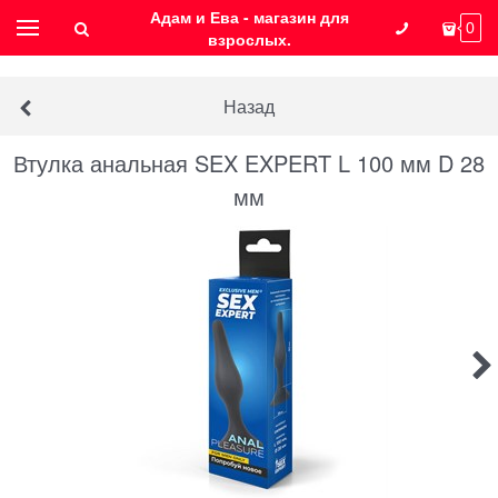
Адам и Ева - магазин для
0
взрослых.
Назад
Втулка анальная SEX EXPERT L 100 мм D 28
мм