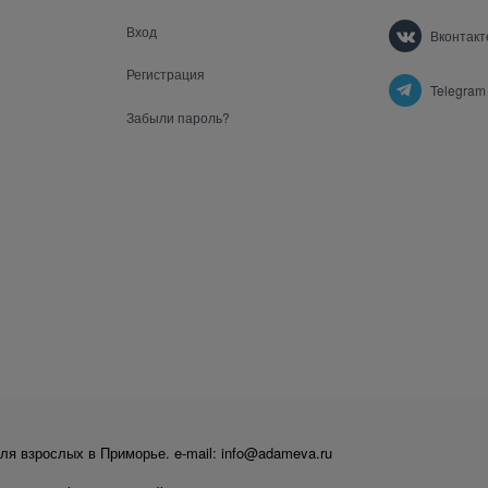
Вход
Вконтакт
Регистрация
Telegram
Забыли пароль?
ля взрослых в Приморье. e-mail: info@adameva.ru