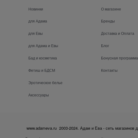
Новинки
О магазине
для Адама
Бренды
для Евы
Доставка и Оплата
для Адама и Евы
Блог
Бад и косметика
Бонусная программа
Фетиш и БДСМ
Контакты
Эротическое белье
Аксессуары
www.adameva.ru 2003-2024. Адам и Ева - сеть магазинов д