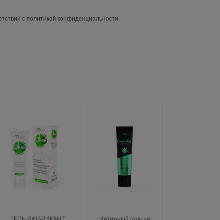
етствии с политикой конфиденциальности.
Н
ГЕЛЬ-ЛЮБРИКАНТ
Интимный гель на
Оральный гел