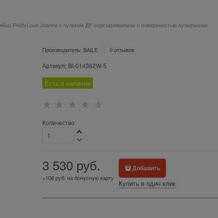
яйцо PrettyLove Joanne с пультом ДУ перезаряжаемое с поверхностью пупырышки
Производитель:
BAILE
0 отзывов
Артикул:
BI-014362W-5
Есть в наличии
Количество:
3 530
 руб.
Добавить
+106 руб. на бонусную карту
Купить в один клик