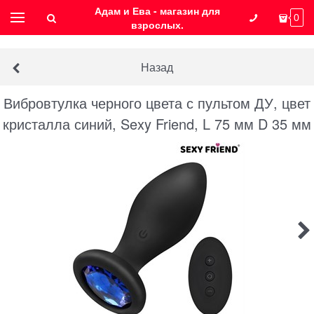
Адам и Ева - магазин для
0
взрослых.
Назад
Вибровтулка черного цвета с пультом ДУ, цвет
кристалла синий, Sexy Friend, L 75 мм D 35 мм