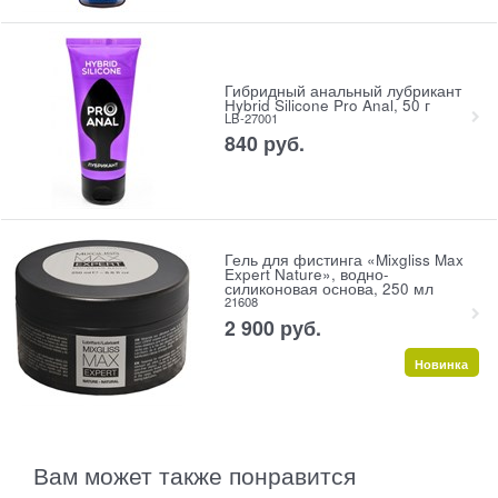
Гибридный анальный лубрикант
Hybrid Silicone Pro Anal, 50 г
LB-27001
840
 руб.
Гель для фистинга «Mixgliss Max
Expert Nature», водно-
силиконовая основа, 250 мл
21608
2 900
 руб.
Новинка
Вам может также понравится