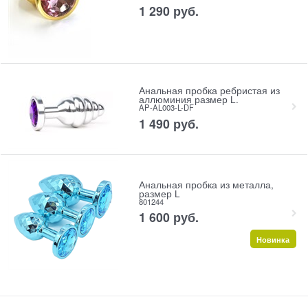
1 290
 руб.
Анальная пробка ребристая из
аллюминия размер L.
AP-AL003-L-DF
1 490
 руб.
Анальная пробка из металла,
размер L
801244
1 600
 руб.
Новинка