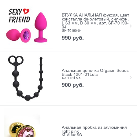
ВТУЛКА АНАЛЬНАЯ фуксия, цвет
кристалла фиолетовый, силикон,
L 63 мм, D 30 мм, арт. SF-70190-
04
SF-70190-04
990
 руб.
Анальная цепочка Orgasm Beads
Black 4201-01Lola
4201-01Lola
900
 руб.
Анальная пробка из аллюминия
light pink
KL-AL001SG