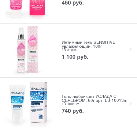
450
 руб.
Интимный гель SENSITIVE
увлажняющий, 100г
LB-31004
1 100
 руб.
Гель-любрикант УСЛАДА С
СЕРЕБРОМ, 60г арт. LB-10013m
LB-10013m
740
 руб.