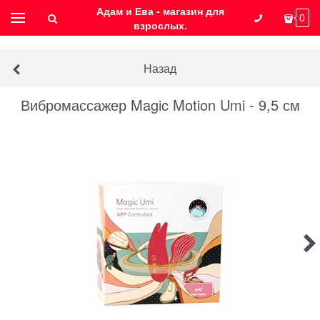
Адам и Ева - магазин для
0
взрослых.
Назад
Вибромассажер Magic Motion Umi - 9,5 см