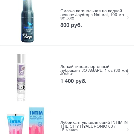
Смазка вагинальная на водной
основе Joydrops Natural, 100 мл
301.0002
800
 руб.
Легкий гипоаллергенный
лубрикант JO AGAPE, 1 oz (30 мл)
JO41041
1 400
 руб.
Лубрикант увлажняющий INTIM IN
THE CITY HYALURONIC 60 г
LB-60008m