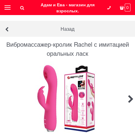
Адам и Ева - магазин для
0
взрослых.
Назад
Вибромассажер-кролик Rachel с имитацией
оральных ласк