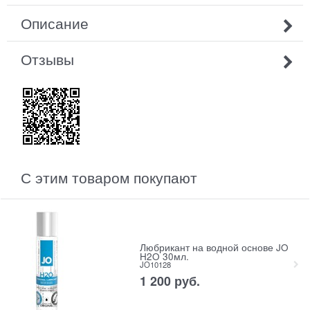
Описание
Отзывы
С этим товаром покупают
Любрикант на водной основе JO
H2O 30мл.
JO10128
1 200
 руб.