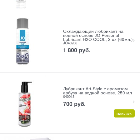
Охлаждающий любрикант на
водной основе JO Personal
Lubricant H2O COOL, 2 oz (60мл.)
JO40206
1 800
 руб.
Лубрикант Art-Style с ароматом
арбуза на водной основе, 250 мл
040013
700
 руб.
Новинка