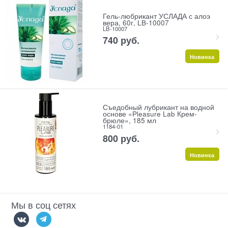
Гель-любрикант УСЛАДА с алоэ
вера, 60г, LB-10007
LB-10007
740
 руб.
Новинка
Съедобный лубрикант на водной
основе «Pleasure Lab Крем-
брюле», 185 мл
1184-01
800
 руб.
Новинка
Мы в соц сетях