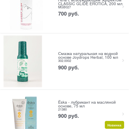
CLASSIC GLIDE EROTICA, 200 мл
MGB027
700
 руб.
Смазка натуральная на водной
основе Joydrops Herbal, 100 мл
302.0002
900
 руб.
Ёska - лубрикант на масляной
основе, 75 мл
21380
900
 руб.
Новинка