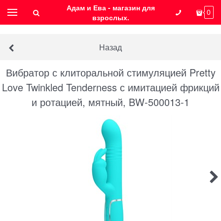
Адам и Ева - магазин для
0
взрослых.
Назад
Вибратор с клиторальной стимуляцией Pretty
Love Twinkled Tenderness с имитацией фрикций
и ротацией, мятный, BW-500013-1