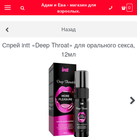
Адам и Ева - магазин для
0
взрослых.
Назад
Спрей intt «Deep Throat» для орального секса,
12мл