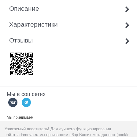
Описание
Характеристики
Отзывы
Мы в соц сетях
Мы принимаем
Уважаемый посетитель! Для лучшего функционирования
сайта adameva.ru мы производим сбор Ваших метаданных (cookie,