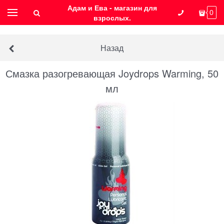
Адам и Ева - магазин для
0
взрослых.
Назад
Смазка разогревающая Joydrops Warming, 50
мл