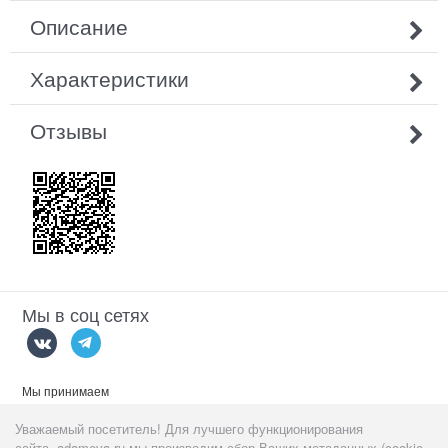
Описание
Характеристики
Отзывы
Мы в соц сетях
Мы принимаем
Уважаемый посетитель! Для лучшего функционирования
сайта adameva.ru мы производим сбор Ваших метаданных (cookie,