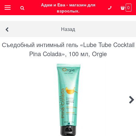
Адам и Ева - магазин для
0
взрослых.
Назад
Съедобный интимный гель «Lube Tube Cocktail
Pina Colada», 100 мл, Orgie