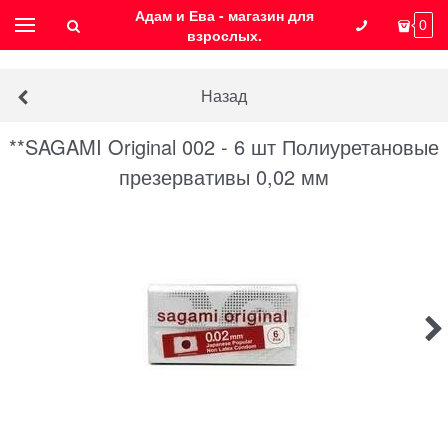
Адам и Ева - магазин для
0
взрослых.
Назад
**SAGAMI Original 002 - 6 шт Полиуретановые
презервативы 0,02 мм