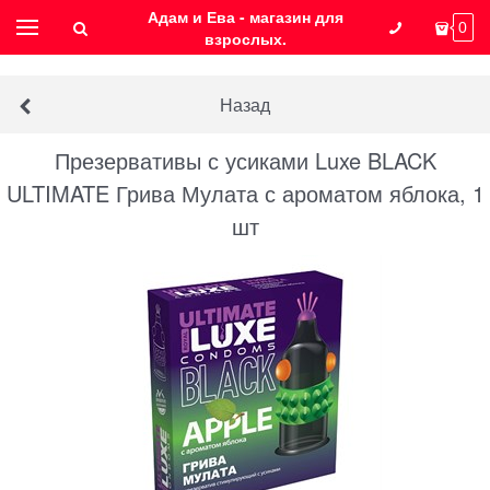
Адам и Ева - магазин для
0
взрослых.
Назад
Презервативы с усиками Luxe BLACK
ULTIMATE Грива Мулата с ароматом яблока, 1
шт