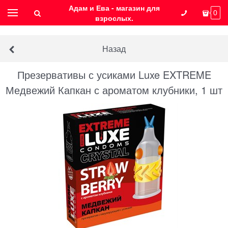
Адам и Ева - магазин для
0
взрослых.
Назад
Презервативы с усиками Luxe EXTREME
Медвежий Капкан с ароматом клубники, 1 шт