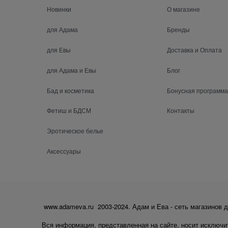
Новинки
О магазине
для Адама
Бренды
для Евы
Доставка и Оплата
для Адама и Евы
Блог
Бад и косметика
Бонусная программа
Фетиш и БДСМ
Контакты
Эротическое белье
Аксессуары
www.adameva.ru 2003-2024. Адам и Ева - сеть магазинов д
Вся информация, представленная на сайте, носит исключи