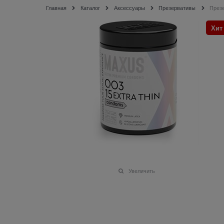
Главная
Каталог
Аксессуары
Презервативы
Презе
Хит
Увеличить