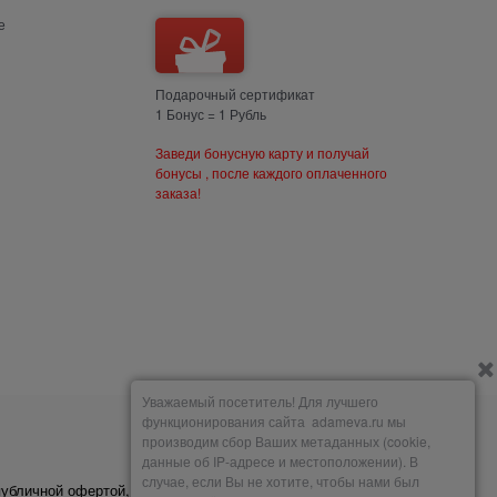
е
Подарочный сертификат
1 Бонус = 1 Рубль
Заведи бонусную карту и получай
бонусы , после каждого оплаченного
заказа!
Уважаемый посетитель! Для лучшего
функционирования сайта adameva.ru мы
производим сбор Ваших метаданных (cookie,
Мы принимаем
данные об IP-адресе и местоположении). В
случае, если Вы не хотите, чтобы нами был
публичной офертой,