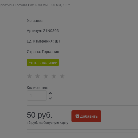
рвативы Loovara Fox D 53 мм L 20 мм, 1 шт
0 отзывов
Артикул:
21N0393
Ед. измерения:
ШТ
Страна:
Германия
Есть в наличии
Количество:
50
 руб.
Добавить
+2 руб. на бонусную карту