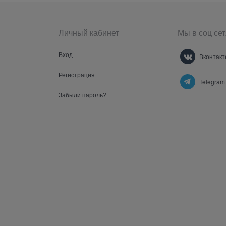
Личный кабинет
Мы в соц сет
Вход
Вконтакт
Регистрация
Telegram
Забыли пароль?