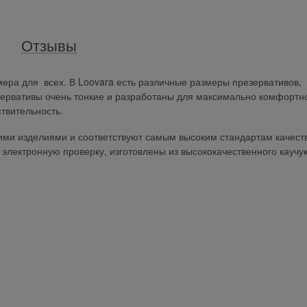
Отзывы
мера для всех. В Loovara есть различные размеры презервативов,
зервативы очень тонкие и разработаны для максимально комфортн
ствительность.
ми изделиями и соответствуют самым высоким стандартам качест
электронную проверку, изготовлены из высококачественного каучук