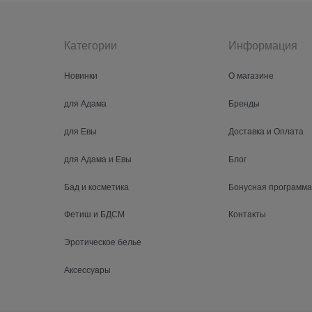
Категории
Информация
Новинки
О магазине
для Адама
Бренды
для Евы
Доставка и Оплата
для Адама и Евы
Блог
Бад и косметика
Бонусная программа
Фетиш и БДСМ
Контакты
Эротическое белье
Аксессуары