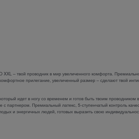
XXL – твой проводник в мир увеличенного комфорта. Премиальн
, комфортное прилегание, увеличенный размер – сделают твой инт
оторый идет в ногу со временем и готов быть твоим проводником 
е с партнером. Премиальный латекс, 5-ступенчатый контроль качес
олодых и энергичных людей, готовых выразить свою индивидуальнос