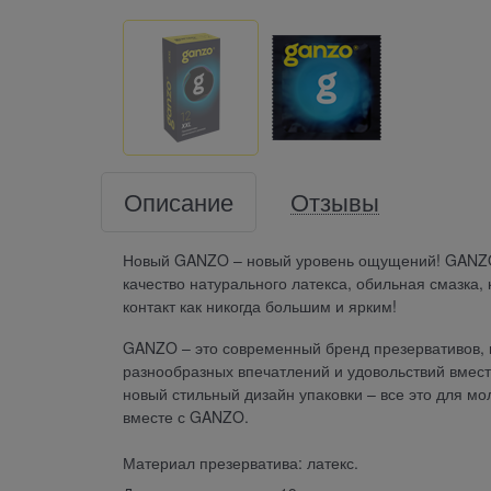
Описание
Отзывы
Новый GANZO – новый уровень ощущений! GANZO 
качество натурального латекса, обильная смазка
контакт как никогда большим и ярким!
GANZO – это современный бренд презервативов, к
разнообразных впечатлений и удовольствий вмест
новый стильный дизайн упаковки – все это для м
вместе с GANZO.
Материал презерватива: латекс.