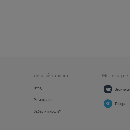
Личный кабинет
Мы в соц сет
Вход
Вконтакт
Регистрация
Telegram
Забыли пароль?