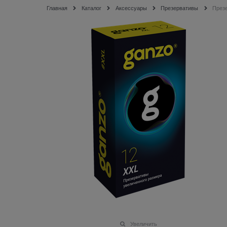
Главная
Каталог
Аксессуары
Презервативы
Презе
Увеличить