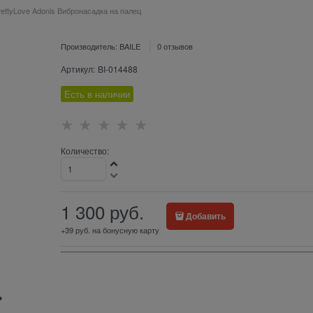
rettyLove Adonis Вибронасадка на палец
Производитель:
BAILE
0 отзывов
Артикул:
BI-014488
Есть в наличии
Количество:
1 300
 руб.
Добавить
+39 руб. на бонусную карту