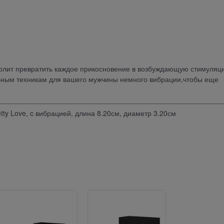
олит превратить каждое прикосновение в возбуждающую стимуляц
льным техникам для вашего мужчины немного вибрации,чтобы еще
etty Love, c вибрацией, длина 8.20см, диаметр 3.20см