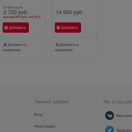
3 400
 руб.
14 900
 руб.
16 900
 ру
2 720
 руб.
выгода
680 руб.
или
20%
Добавить
Добавить
Добавить
Добавить в
Добавить в
Добавить в
сравнение
сравнение
сравнение
Личный кабинет
Мы в соц сет
Вход
Вконтакт
Регистрация
Telegram