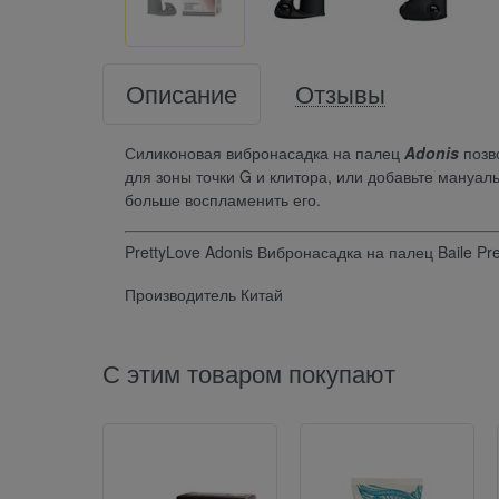
Описание
Отзывы
Силиконовая вибронасадка на палец
Adonis
позв
для зоны точки G и клитора, или добавьте мануа
больше воспламенить его.
PrettyLove Adonis Вибронасадка на палец Baile Pr
Производитель Китай
С этим товаром покупают