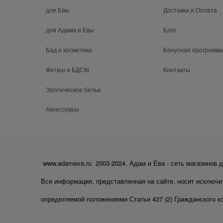
для Евы
Доставка и Оплата
для Адама и Евы
Блог
Бад и косметика
Бонусная программа
Фетиш и БДСМ
Контакты
Эротическое белье
Аксессуары
www.adameva.ru 2003-2024. Адам и Ева - сеть магазинов д
Вся информация, представленная на сайте, носит исключи
определяемой положениями Статьи 437 (2) Гражданского к