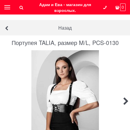
Адам и Ева - магазин для
0
взрослых.
Назад
Портупея TALIA, размер M/L, PCS-0130