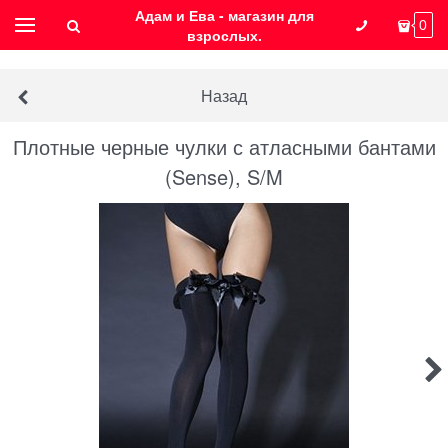
Адам и Ева - магазин для
0
взрослых.
Назад
Плотные черные чулки с атласными бантами
(Sense), S/M