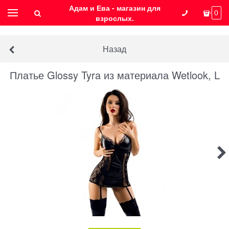
Адам и Ева - магазин для
0
взрослых.
Назад
Платье Glossy Tyra из материала Wetlook, L