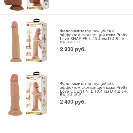
Фаллоимитатор гнущийся с
эффектом скользящей кожи Pretty
Love SHARiFE L 25.4 см D 4.8 см
BW-008118LP
2 900
 руб.
Фаллоимитатор гнущийся с
эффектом скользящей кожи Pretty
Love QUENTiN, L 18,4 см D 4,2 см
BW-008126LP
2 400
 руб.