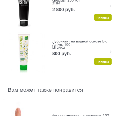
спермы, 250 мл
21394
2 800
 руб.
Новинка
Лубрикант на водной основе Bio
Active, 100 г
LB-27002
800
 руб.
Новинка
Вам может также понравится
Фаллоимитатор на присоске ART-