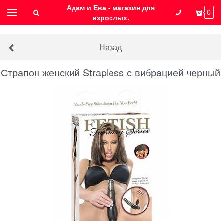
Адам и Ева - магазин для
0
взрослых.
Назад
Страпон женский Strapless с вибрацией черный