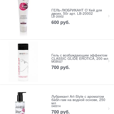
ГЕЛЬ-ЛЮБРИКАНТ О`Кей для
двоих, 50г арт. LB-20002
LB-20002
600
 руб.
Гель с возбуждающим эффектом
CLASSIC GLIDE EROTICA, 200 мл
MGB027
700
 руб.
Лубрикант Art-Style с ароматом
бабл-гам на водной основе, 250
мл
040014
700
 руб.