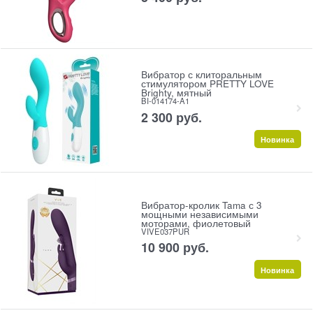
Вибратор с клиторальным
стимулятором PRETTY LOVE
Brighty, мятный
BI-014174-A1
2 300
 руб.
Новинка
Вибратор-кролик Tama с 3
мощными независимыми
моторами, фиолетовый
VIVE037PUR
10 900
 руб.
Новинка