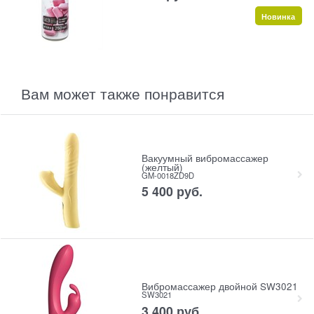
Новинка
Вам может также понравится
Вакуумный вибромассажер
(желтый)
GM-0018ZD9D
5 400
 руб.
Вибромассажер двойной SW3021
SW3021
3 400
 руб.