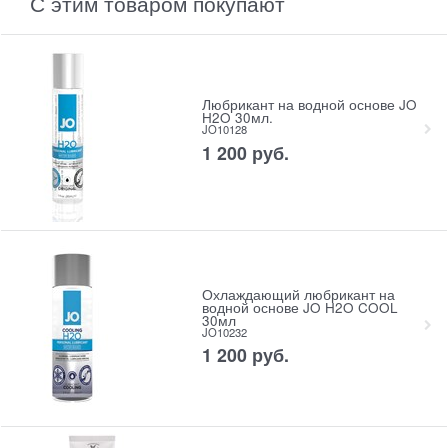
С этим товаром покупают
Любрикант на водной основе JO
H2O 30мл.
JO10128
1 200
 руб.
Охлаждающий любрикант на
водной основе JO H2O COOL
30мл
JO10232
1 200
 руб.