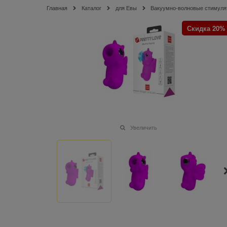
Главная
Каталог
для Евы
Вакуумно-волновые стимул
Скидка 20%
Увеличить