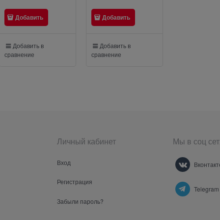
Добавить
Добавить
Добавить
Добавить в
Добавить в
Добавить в
сравнение
сравнение
сравнение
Личный кабинет
Мы в соц сет
Вход
Вконтакт
Регистрация
Telegram
Забыли пароль?