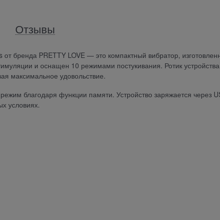
Отзывы
oys от бренда PRETTY LOVE — это компактный вибратор, изготовлен
тимуляции и оснащен 10 режимами постукивания. Ротик устройства
вая максимальное удовольствие.
режим благодаря функции памяти. Устройство заряжается через U
ых условиях.