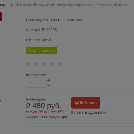
яторы
Пальчиковый вакуумный стимулятор Magic Unicorn Pretty Love, BI-300061
Производитель:
BAILE
0 отзывов
Артикул:
BI-300061
Страна:
Китай
Есть в наличии
Количество:
3 100
 руб.
2 480
 руб.
Добавить
выгода
620 руб.
или
20%
Купить в один клик
+74 руб. на бонусную карту