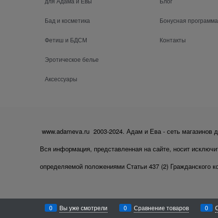
для Адама и Евы
Блог
Бад и косметика
Бонусная программа
Фетиш и БДСМ
Контакты
Эротическое белье
Аксессуары
www.adameva.ru 2003-2024. Адам и Ева - сеть магазинов д
Вся информация, представленная на сайте, носит исключи
определяемой положениями Статьи 437 (2) Гражданского к
0
Вы уже смотрели
0
Сравнение товаров
0