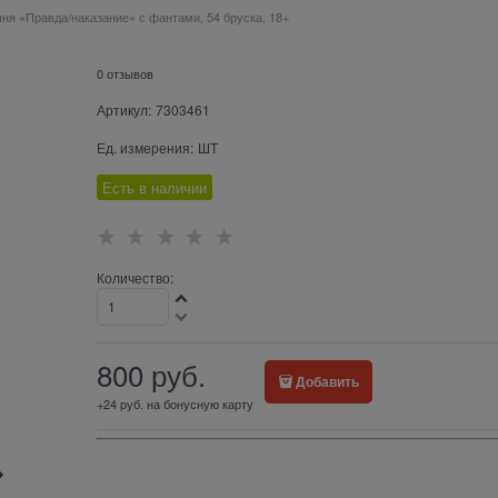
я «Правда/наказание» с фантами, 54 бруска, 18+
0 отзывов
Артикул:
7303461
Ед. измерения:
ШТ
Есть в наличии
Количество:
800
 руб.
Добавить
+24 руб. на бонусную карту