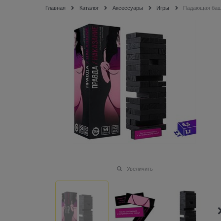
Главная
Каталог
Аксессуары
Игры
Падающая башн
Увеличить