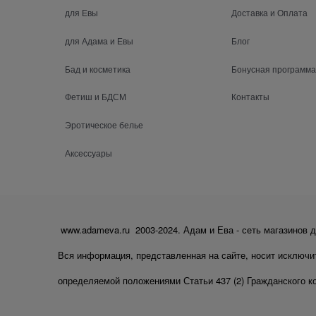
для Евы
Доставка и Оплата
для Адама и Евы
Блог
Бад и косметика
Бонусная программа
Фетиш и БДСМ
Контакты
Эротическое белье
Аксессуары
www.adameva.ru 2003-2024. Адам и Ева - сеть магазинов д
Вся информация, представленная на сайте, носит исключи
определяемой положениями Статьи 437 (2) Гражданского к