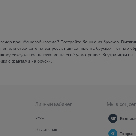
ы вечер прошёл незабываемо? Постройте башню из брусков. Вытяги
ния или отвечайте на вопросы, написанные на брусках. Тот, кто о
шему сексуальное наказание на своё усмотрение. Внутри игры вы
ейки с фантами на бруски.
Личный кабинет
Мы в соц сет
Вход
Вконтакт
Регистрация
Telegram