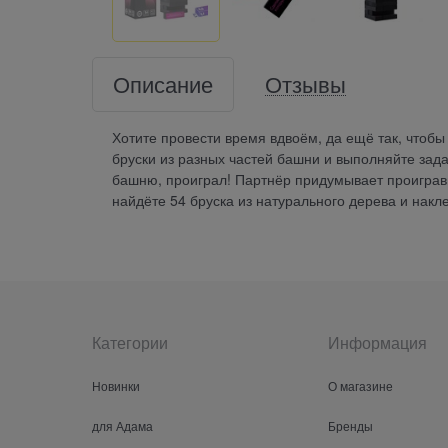
Описание
Отзывы
Хотите провести время вдвоём, да ещё так, чтоб
бруски из разных частей башни и выполняйте зада
башню, проиграл! Партнёр придумывает проиграв
найдёте 54 бруска из натурального дерева и накл
Категории
Информация
Новинки
О магазине
для Адама
Бренды