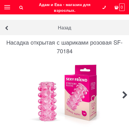
Адам и Ева - магазин для
0
взрослых.
Назад
Насадка открытая с шариками розовая SF-
70184