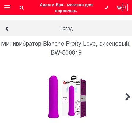
Адам и Ева - магазин для
0
взрослых.
Назад
Минивибратор Blanche Pretty Love, сиреневый,
BW-500019