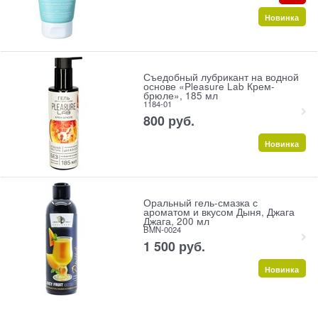
Новинка
Съедобный лубрикант на водной
основе «Pleasure Lab Крем-
брюле», 185 мл
1184-01
800
 руб.
Новинка
Оральный гель-смазка с
ароматом и вкусом Дыня, Джага
Джага, 200 мл
BMN-0024
1 500
 руб.
Новинка