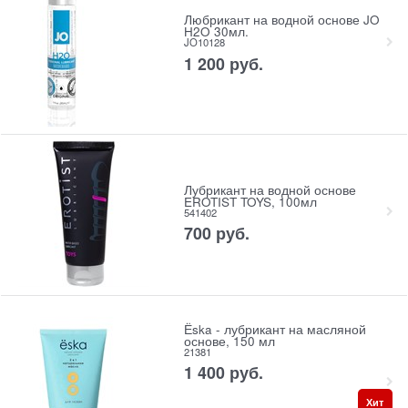
Любрикант на водной основе JO
H2O 30мл.
JO10128
1 200
 руб.
Лубрикант на водной основе
EROTIST TOYS, 100мл
541402
700
 руб.
Ёska - лубрикант на масляной
основе, 150 мл
21381
1 400
 руб.
Хит