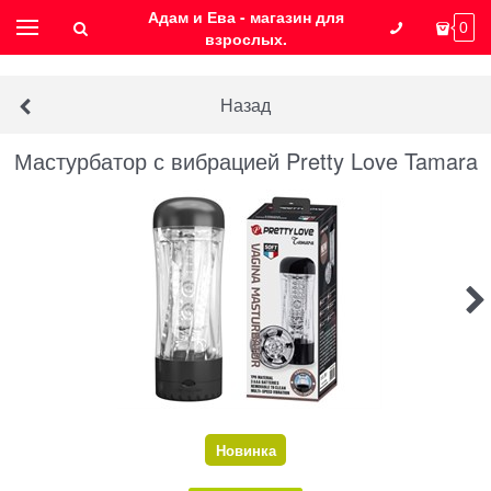
Адам и Ева - магазин для
0
взрослых.
Назад
Мастурбатор с вибрацией Pretty Love Tamara
Новинка