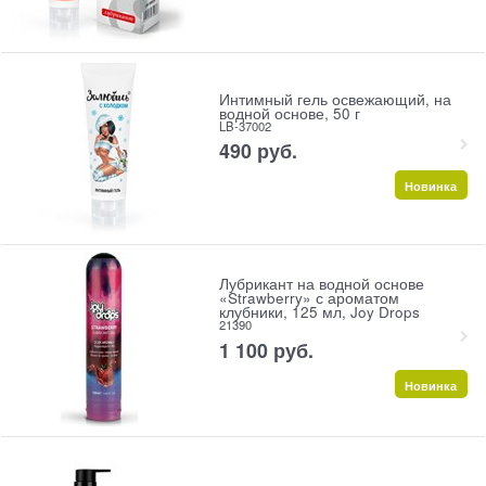
Интимный гель освежающий, на
водной основе, 50 г
LB-37002
490
 руб.
Новинка
Лубрикант на водной основе
«Strawberry» с ароматом
клубники, 125 мл, Joy Drops
21390
1 100
 руб.
Новинка