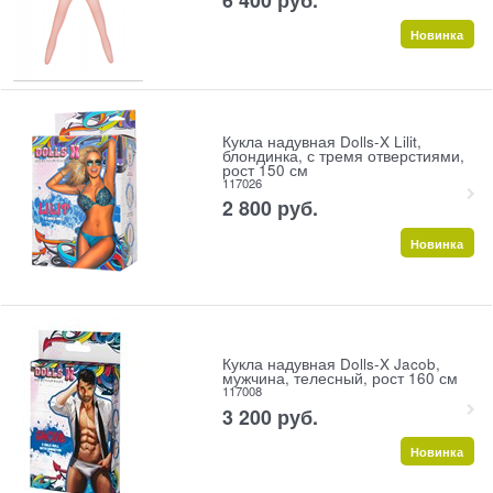
Новинка
Кукла надувная Dolls-X Lilit,
блондинка, с тремя отверстиями,
рост 150 см
117026
2 800
 руб.
Новинка
Кукла надувная Dolls-X Jacob,
мужчина, телесный, рост 160 см
117008
3 200
 руб.
Новинка