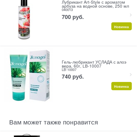
Лубрикант Art-Style с ароматом
арбуза на водной основе, 250 мл
040013
700
 руб.
Новинка
Гель-любрикант УСЛАДА с алоэ
вера, 60г, LB-10007
LB-10007
740
 руб.
Новинка
Вам может также понравится