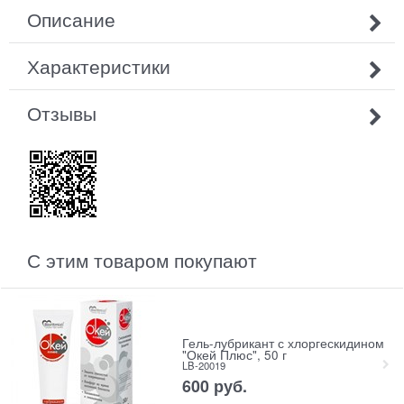
Описание
Характеристики
Отзывы
С этим товаром покупают
Гель-лубрикант с хлоргескидином
"Окей Плюс", 50 г
LB-20019
600
 руб.