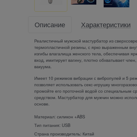
Описание
Характеристики
Реалистичный мужской мастурбатор из сверхсовре
термопластичной резины, с ярко выраженным вну
изгибы влагалища женского тела, обеспечивая ярк
вход, имитирует вагину, плотно обхватывает член
вакуума.
Имеет 10 режимов вибрации с вибропулей и 5 ре
позволяет использовать секс-игрушку многоразов
промойте его проточной водой со специальным с
средством. Мастурбатор для мужчин можно использ
основе.
Материал: силикон +ABS
Тип питания: USB
Страна производитель: Китай