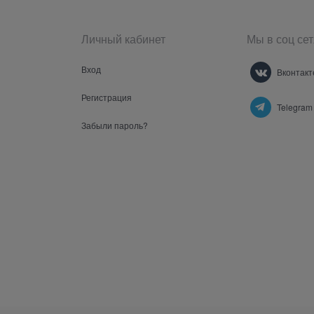
Личный кабинет
Мы в соц сет
Вход
Вконтакт
Регистрация
Telegram
Забыли пароль?