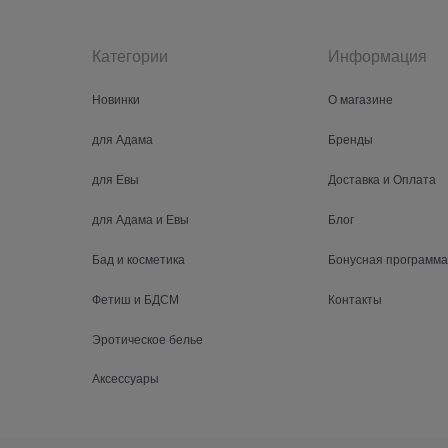
Категории
Информация
Новинки
О магазине
для Адама
Бренды
для Евы
Доставка и Оплата
для Адама и Евы
Блог
Бад и косметика
Бонусная программа
Фетиш и БДСМ
Контакты
Эротическое белье
Аксессуары