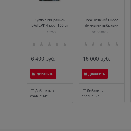
Кукла с вибрацией
Торс женский Frieda
ВАЛЕРИЯ рост 155 см
функцией вибрации
EE-10250
XS-V20067
6 400
 руб.
16 000
 руб.
Добавить
Добавить
Добавить в
Добавить в
сравнение
сравнение