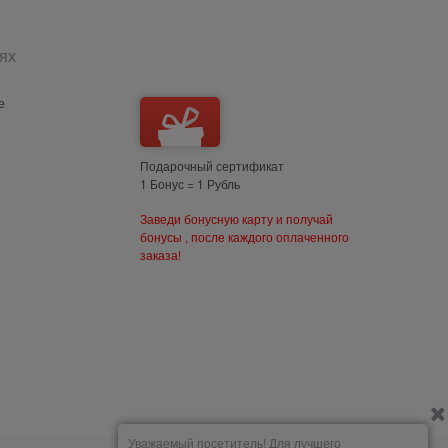
ях
е
Подарочный сертификат
1 Бонус = 1 Рубль
Заведи бонусную карту и получай
бонусы , после каждого оплаченного
заказа!
Уважаемый посетитель! Для лучшего