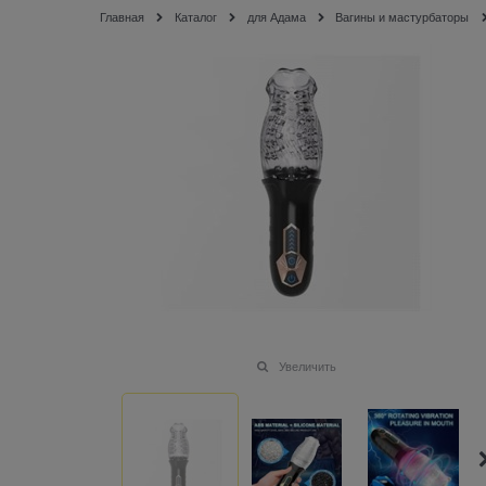
Главная
Каталог
для Адама
Вагины и мастурбаторы
Увеличить