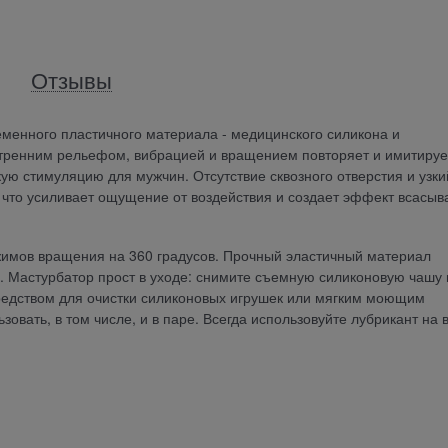
Отзывы
менного пластичного материала - медицинского силикона и
тренним рельефом, вибрацией и вращением повторяет и имитируе
ую стимуляцию для мужчин. Отсутствие сквозного отверстия и узки
, что усиливает ощущение от воздействия и создает эффект всасыв
жимов вращения на 360 градусов. Прочный эластичный материал
о. Мастурбатор прост в уходе: снимите съемную силиконовую чашу 
редством для очистки силиконовых игрушек или мягким моющим
овать, в том числе, и в паре. Всегда использовуйте лубрикант на 