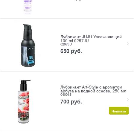
Лубрикант JUJU Увлажняющий
100 ml 0297JU
0297JU
650
 руб.
Лубрикант Art-Style с ароматом
арбуза на водной основе, 250 мл
040013
700
 руб.
Новинка