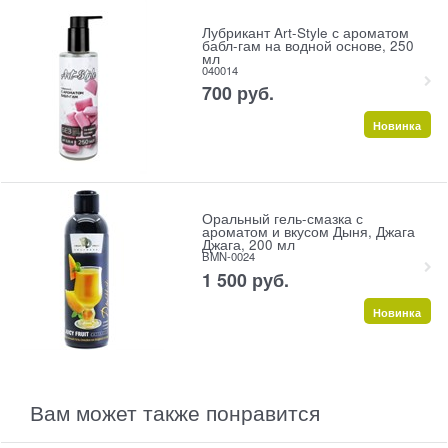
Лубрикант Art-Style с ароматом
бабл-гам на водной основе, 250
мл
040014
700
 руб.
Новинка
Оральный гель-смазка с
ароматом и вкусом Дыня, Джага
Джага, 200 мл
BMN-0024
1 500
 руб.
Новинка
Вам может также понравится