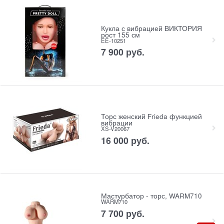
Кукла с вибрацией ВИКТОРИЯ
рост 155 см
EE-10251
7 900
 руб.
Торс женский Frieda функцией
вибрации
XS-V20067
16 000
 руб.
Мастурбатор - торс, WARM710
WARM710
7 700
 руб.