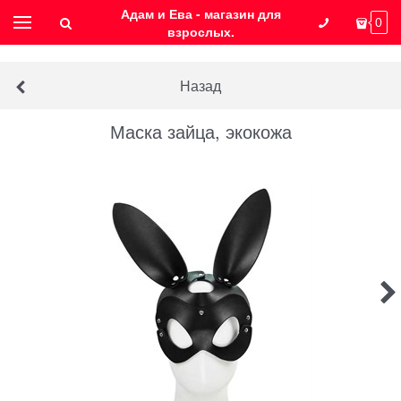
Адам и Ева - магазин для
0
взрослых.
Назад
Маска зайца, экокожа