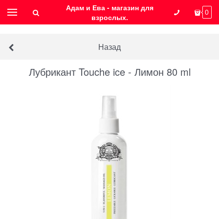
Адам и Ева - магазин для
0
взрослых.
Назад
Лубрикант Touche ice - Лимон 80 ml