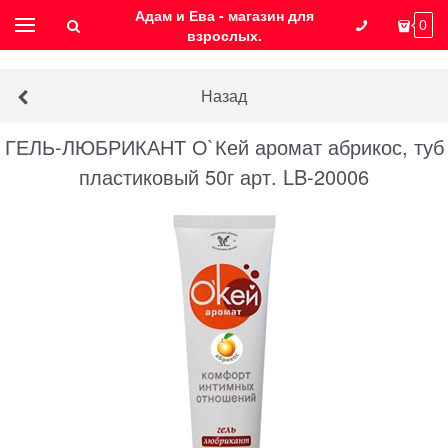
Адам и Ева - магазин для
0
взрослых.
Назад
ГЕЛЬ-ЛЮБРИКАНТ О`Кей аромат абрикос, туб
пластиковый 50г арт. LB-20006