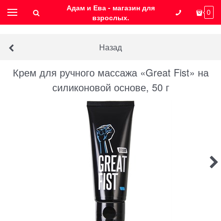
Адам и Ева - магазин для
0
взрослых.
Назад
Крем для ручного массажа «Great Fist» на
силиконовой основе, 50 г