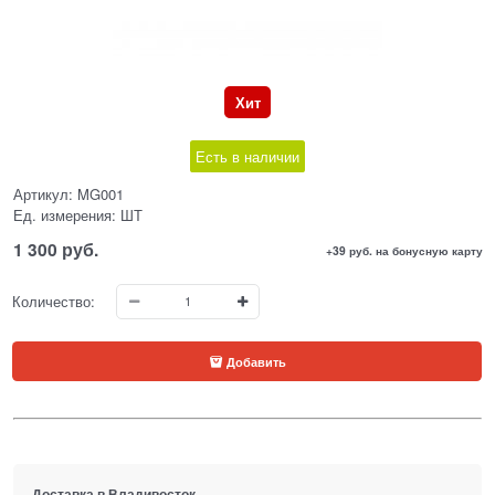
Хит
Есть в наличии
Артикул:
MG001
Ед. измерения:
ШТ
1 300
 руб.
+39 руб. на бонусную карту
Количество:
Добавить
Доставка в
Владивосток