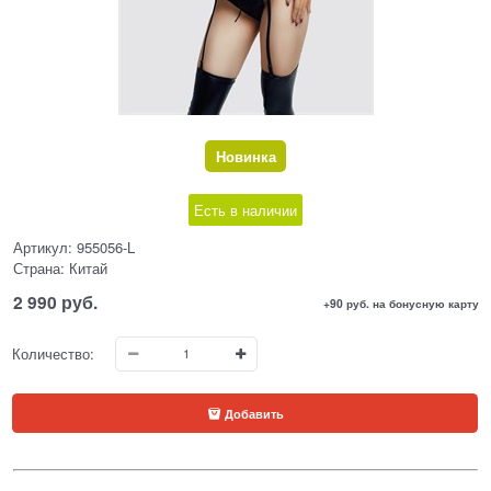
Новинка
Есть в наличии
Артикул:
955056-L
Страна:
Китай
2 990
 руб.
+90 руб. на бонусную карту
Количество:
Добавить