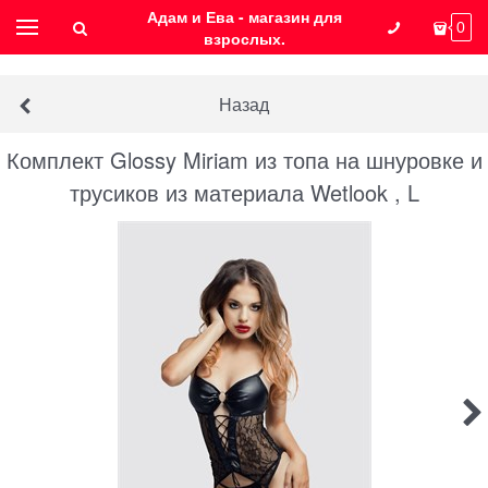
Адам и Ева - магазин для
0
взрослых.
Назад
Комплект Glossy Miriam из топа на шнуровке и
трусиков из материала Wetlook , L