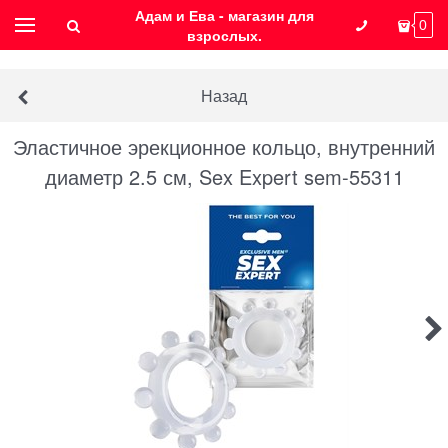
Адам и Ева - магазин для
0
взрослых.
Назад
Эластичное эрекционное кольцо, внутренний
диаметр 2.5 см, Sex Expert sem-55311