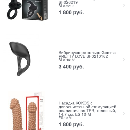
BI-026219
BI-026219
1 800
 руб.
Вибрирующее кольцо Gemma
PRETTY LOVE BI-0210162
BI-0210162
3 400
 руб.
Насадка KOKOS с
дополнительной стимуляцией,
реалистичная,TPR, телесный,
14.7 см, ES.10-M
ES.10-M
1 800
 руб.