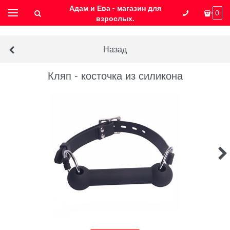
Адам и Ева - магазин для
0
взрослых.
Назад
Кляп - косточка из силикона