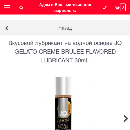
Адам и Ева - магазин для
0
взрослых.
Назад
Вкусовой лубрикант на водной основе JO
GELATO CREME BRULEE FLAVORED
LUBRICANT 30mL