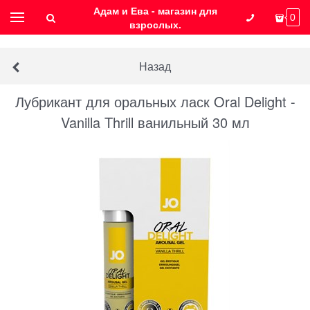
Адам и Ева - магазин для
0
взрослых.
Назад
Лубрикант для оральных ласк Oral Delight -
Vanilla Thrill ванильный 30 мл