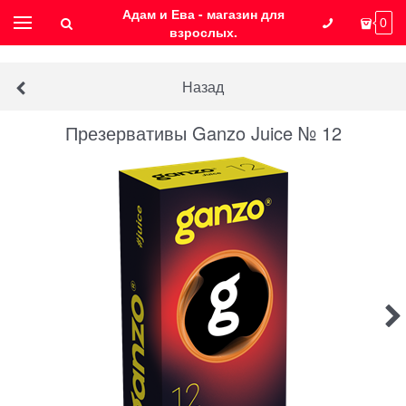
Адам и Ева - магазин для
0
взрослых.
Назад
Презервативы Ganzo Juice № 12