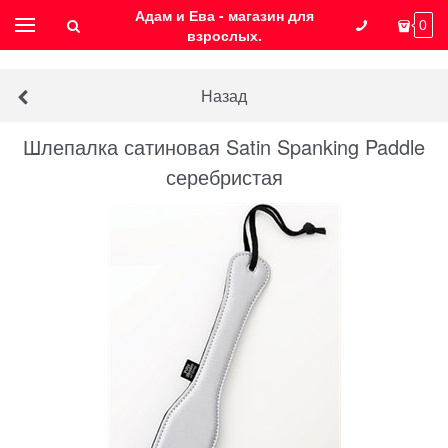
Адам и Ева - магазин для
0
взрослых.
Назад
Шлепалка сатиновая Satin Spanking Paddle
серебристая